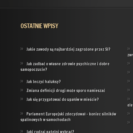
OSTATNIE WPISY
Jakie zawody są najbardziej zagrożone przez SI?
zw
Jak zadbać o własne zdrowie psychiczne i dobre
samopoczucie?
Jak leczyć haluksy?
Zmiana definicji drogi może sporo namieszać
Jak się przygotować do upałów w mieście?
ele
Parlament Europejski zdecydował – koniec silników
spalinowych w samochodach
Jaki rodzaj patelni wybrać?