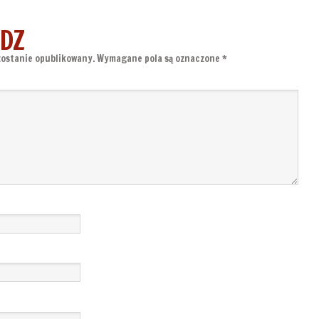
DZ
zostanie opublikowany.
Wymagane pola są oznaczone
*