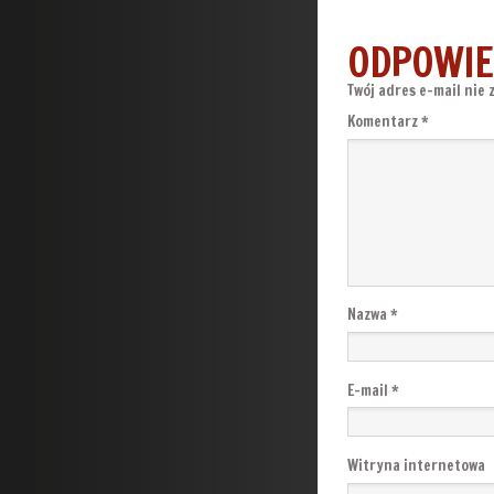
ODPOWIE
Twój adres e-mail nie 
Komentarz
*
Nazwa
*
E-mail
*
Witryna internetowa