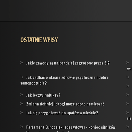
OSTATNIE WPISY
Jakie zawody są najbardziej zagrożone przez SI?
zw
Jak zadbać o własne zdrowie psychiczne i dobre
samopoczucie?
Jak leczyć haluksy?
Zmiana definicji drogi może sporo namieszać
Jak się przygotować do upałów w mieście?
ele
Parlament Europejski zdecydował – koniec silników