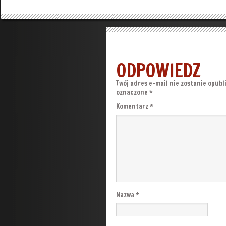
ODPOWIEDZ
Twój adres e-mail nie zostanie opubl
oznaczone
*
Komentarz
*
Nazwa
*