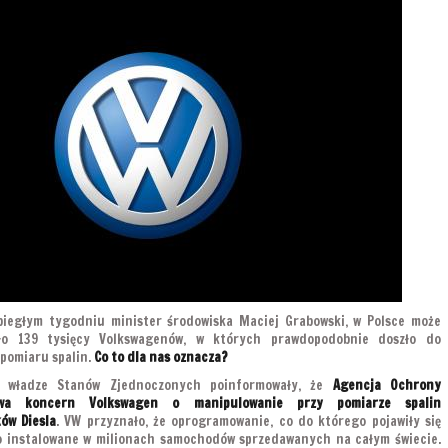
biegłym tygodniu minister środowiska Maciej Grabowski, w Polsce może
zło 139 tysięcy Volkswagenów, w których prawdopodobnie doszło do
 pomiaru spalin.
Co to dla nas oznacza?
u władze Stanów Zjednoczonych poinformowały, że
Agencja Ochrony
ewa koncern Volkswagen o manipulowanie przy pomiarze spalin
ów Diesla
. VW przyznało, że oprogramowanie, co do którego pojawiły się
ło instalowane w milionach samochodów sprzedawanych na całym świecie.