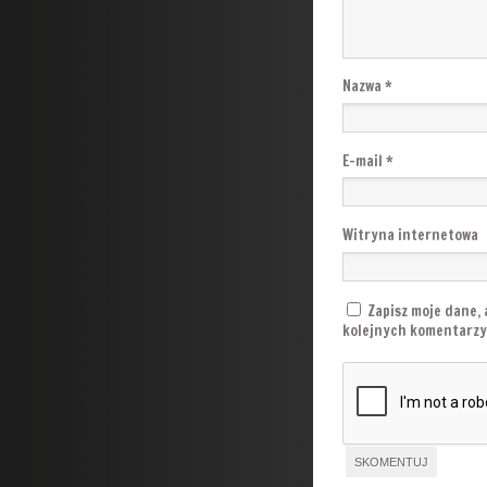
Nazwa
*
E-mail
*
Witryna internetowa
Zapisz moje dane, 
kolejnych komentarzy