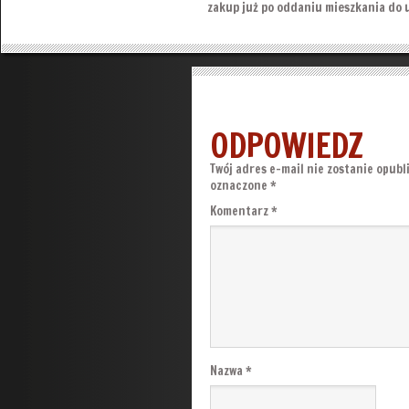
zakup już po oddaniu mieszkania do 
ODPOWIEDZ
Twój adres e-mail nie zostanie opubl
oznaczone
*
Komentarz
*
Nazwa
*