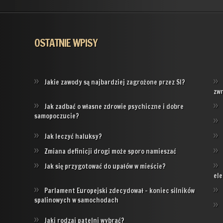
OSTATNIE WPISY
Jakie zawody są najbardziej zagrożone przez SI?
zw
Jak zadbać o własne zdrowie psychiczne i dobre
samopoczucie?
Jak leczyć haluksy?
Zmiana definicji drogi może sporo namieszać
Jak się przygotować do upałów w mieście?
ele
Parlament Europejski zdecydował – koniec silników
spalinowych w samochodach
Jaki rodzaj patelni wybrać?