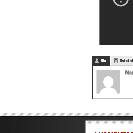
Bio
Ostatni
Mag