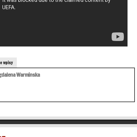
e wpisy
dalena Warminska