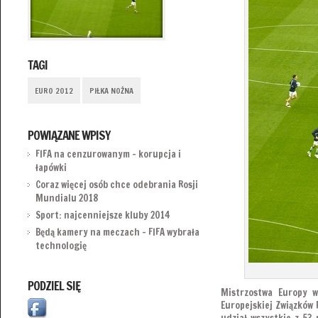
TAGI
EURO 2012
PIŁKA NOŻNA
POWIĄZANE WPISY
FIFA na cenzurowanym – korupcja i
łapówki
Coraz więcej osób chce odebrania Rosji
Mundialu 2018
Sport: najcenniejsze kluby 2014
Będą kamery na meczach – FIFA wybrała
technologię
PODZIEL SIĘ
Mistrzostwa Europy w
Europejskiej Związków 