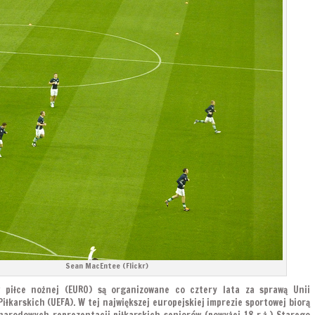
Sean MacEntee (Flickr)
 piłce nożnej (EURO) są organizowane co cztery lata za sprawą Unii
Piłkarskich (UEFA). W tej największej europejskiej imprezie sportowej biorą