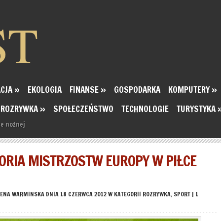
ST
CJA
»
EKOLOGIA
FINANSE
»
GOSPODARKA
KOMPUTERY
»
ROZRYWKA
»
SPOŁECZEŃSTWO
TECHNOLOGIE
TURYSTYKA
ce nożnej
TORIA MISTRZOSTW EUROPY W PIŁCE
ENA WARMINSKA
DNIA 18 CZERWCA 2012 W KATEGORII
ROZRYWKA
,
SPORT
|
1