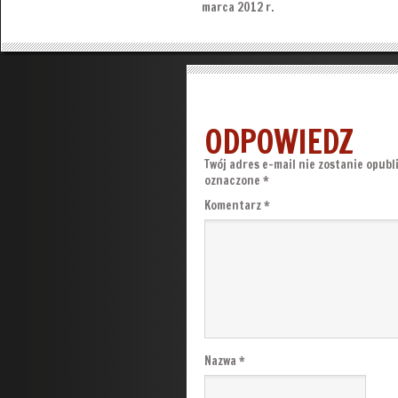
marca 2012 r.
ODPOWIEDZ
Twój adres e-mail nie zostanie opubl
oznaczone
*
Komentarz
*
Nazwa
*