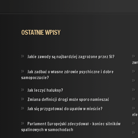
OSTATNIE WPISY
Jakie zawody są najbardziej zagrożone przez SI?
zw
Jak zadbać o własne zdrowie psychiczne i dobre
samopoczucie?
Jak leczyć haluksy?
Zmiana definicji drogi może sporo namieszać
Jak się przygotować do upałów w mieście?
ele
Parlament Europejski zdecydował – koniec silników
spalinowych w samochodach