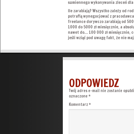
sumiennego wykonywania zleceń dla 
Ile zarabiają? Wszystko zależy od rodz
potrafią wynegocjować z pracodawcam
freelance dorywczo zarabiają od 500 
1000 do 5000 zł miesięcznie, a absolu
nawet do… 100 000 zł miesięcznie, c
jeśli wziąć pod uwagę fakt, że nie maj
ODPOWIEDZ
Twój adres e-mail nie zostanie opubl
oznaczone
*
Komentarz
*