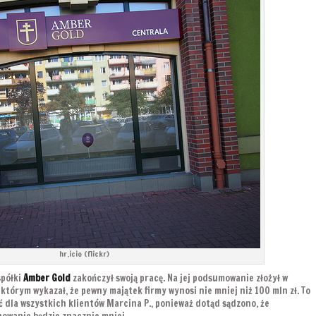
hr.icio (flickr)
spółki
Amber Gold
zakończył swoją pracę. Na jej podsumowanie złożył w
którym wykazał, że pewny majątek firmy wynosi nie mniej niż 100 mln zł. To
 dla wszystkich klientów Marcina P., ponieważ dotąd sądzono, że