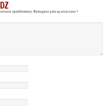
DZ
zostanie opublikowany.
Wymagane pola są oznaczone
*