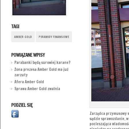
TAGI
AMBER GOLD
PIRAMIDY FINANSOWE
POWIĄZANE WPISY
Parabanki będą surowiej karane?
Żona prezesa Amber Gold ma już
zarzuty
Afera Amber Gold
Sprawa Amber Gold zwalnia
PODZIEL SIĘ
Zarządca przymusowy 
sądzie sprawozdanie, w 
pocieszająca wiadomość