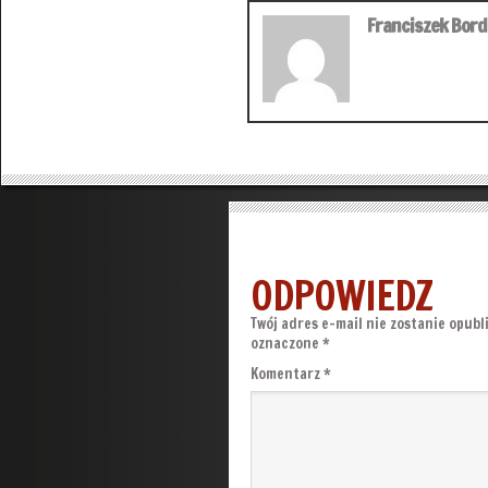
Franciszek Bor
ODPOWIEDZ
Twój adres e-mail nie zostanie opubl
oznaczone
*
Komentarz
*