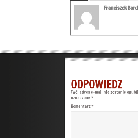
Franciszek Bor
ODPOWIEDZ
Twój adres e-mail nie zostanie opubl
oznaczone
*
Komentarz
*