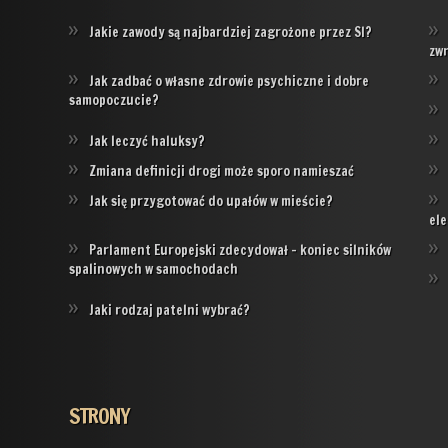
Jakie zawody są najbardziej zagrożone przez SI?
zw
Jak zadbać o własne zdrowie psychiczne i dobre
samopoczucie?
Jak leczyć haluksy?
Zmiana definicji drogi może sporo namieszać
Jak się przygotować do upałów w mieście?
ele
Parlament Europejski zdecydował – koniec silników
spalinowych w samochodach
Jaki rodzaj patelni wybrać?
STRONY