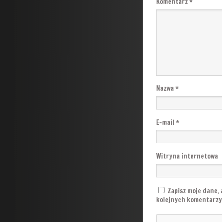
Komentarz
*
Nazwa
*
E-mail
*
Witryna internetowa
Zapisz moje dane, 
kolejnych komentarzy