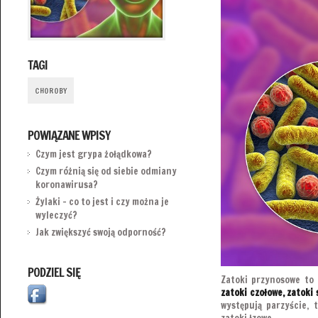
TAGI
CHOROBY
POWIĄZANE WPISY
Czym jest grypa żołądkowa?
Czym różnią się od siebie odmiany
koronawirusa?
Żylaki – co to jest i czy można je
wyleczyć?
Jak zwiększyć swoją odporność?
PODZIEL SIĘ
Zatoki przynosowe to 
zatoki czołowe, zatoki
występują parzyście, 
zatoki łzowe.