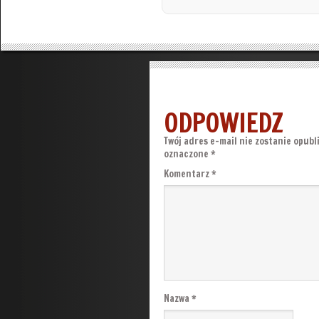
ODPOWIEDZ
Twój adres e-mail nie zostanie opubl
oznaczone
*
Komentarz
*
Nazwa
*