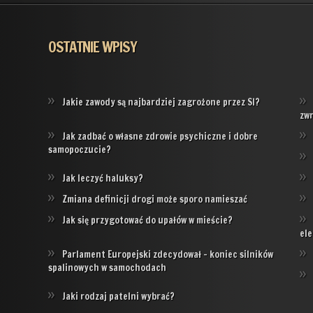
OSTATNIE WPISY
Jakie zawody są najbardziej zagrożone przez SI?
zw
Jak zadbać o własne zdrowie psychiczne i dobre
samopoczucie?
Jak leczyć haluksy?
Zmiana definicji drogi może sporo namieszać
Jak się przygotować do upałów w mieście?
ele
Parlament Europejski zdecydował – koniec silników
spalinowych w samochodach
Jaki rodzaj patelni wybrać?