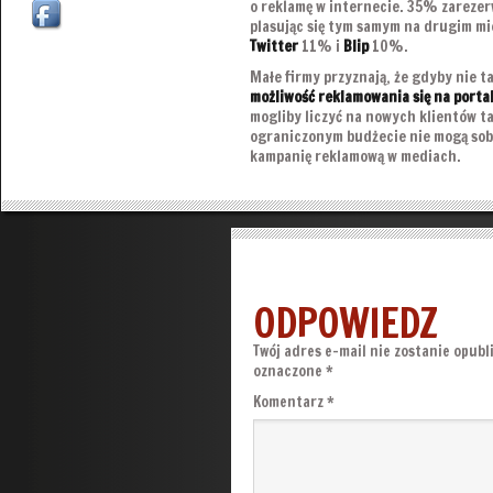
o reklamę w internecie. 35% zarezer
plasując się tym samym na drugim mi
Twitter
11% i
Blip
10%.
Małe firmy przyznają, że gdyby nie t
możliwość reklamowania się na port
mogliby liczyć na nowych klientów ta
ograniczonym budżecie nie mogą sobi
kampanię reklamową w mediach.
ODPOWIEDZ
Twój adres e-mail nie zostanie opubl
oznaczone
*
Komentarz
*