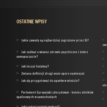
OSTATNIE WPISY
Jakie zawody są najbardziej zagrożone przez SI?
zw
Jak zadbać o własne zdrowie psychiczne i dobre
samopoczucie?
Jak leczyć haluksy?
Zmiana definicji drogi może sporo namieszać
Jak się przygotować do upałów w mieście?
ele
Parlament Europejski zdecydował – koniec silników
spalinowych w samochodach
Jaki rodzaj patelni wybrać?