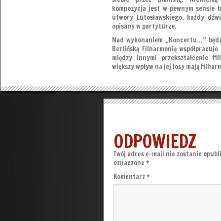
kompozycja jest w pewnym sensie b
utwory Lutosławskiego, każdy dźwi
opisany w partyturze.
Nad wykonaniem „Koncertu…” będzi
Berlińską Filharmonią współpracuje
między innymi przekształcenie fi
większy wpływ na jej losy mają filhar
ODPOWIEDZ
Twój adres e-mail nie zostanie opubl
oznaczone
*
Komentarz
*