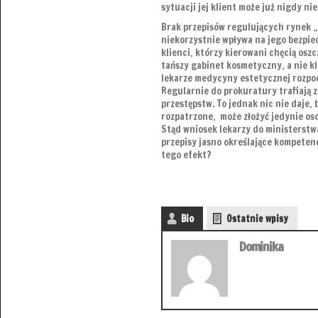
sytuacji jej klient może już nigdy n
Brak przepisów regulujących rynek „
niekorzystnie wpływa na jego bezpie
klienci, którzy kierowani chęcią osz
tańszy gabinet kosmetyczny, a nie k
lekarze medycyny estetycznej rozpoc
Regularnie do prokuratury trafiają 
przestępstw. To jednak nic nie daje, 
rozpatrzone, może złożyć jedynie o
Stąd wniosek lekarzy do ministerstw
przepisy jasno określające kompeten
tego efekt?
Bio
Ostatnie wpisy
Dominika