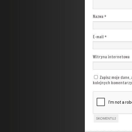
Nazwa
*
E-mail
*
Witryna internetowa
Zapisz moje dane, 
kolejnych komentarzy