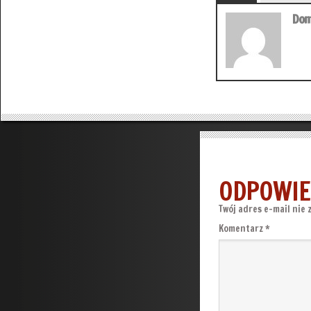
Dom
ODPOWIE
Twój adres e-mail nie 
Komentarz
*