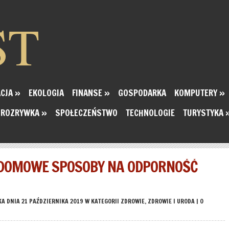
ST
CJA
»
EKOLOGIA
FINANSE
»
GOSPODARKA
KOMPUTERY
»
ROZRYWKA
»
SPOŁECZEŃSTWO
TECHNOLOGIE
TURYSTYKA
 DOMOWE SPOSOBY NA ODPORNOŚĆ
KA
DNIA 21 PAŹDZIERNIKA 2019 W KATEGORII
ZDROWIE
,
ZDROWIE I URODA
|
0