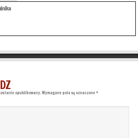
inika
DZ
zostanie opublikowany.
Wymagane pola są oznaczone
*