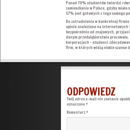
Ponad 70% studentów twierdzi równi
zamieszkania w Polsce, gdyby miało 
57% jest gotowych z tego samego po
Do zatrudnienia w konkretnej firmie 
opinie znalezione na internetowych 
bezpośrednio od znajomych, przyjació
danym przedsiębiorstwie pracowała.
korporacjach – studenci zdecydowan
firm, w których widzą niskie szanse 
ODPOWIEDZ
Twój adres e-mail nie zostanie opubl
oznaczone
*
Komentarz
*