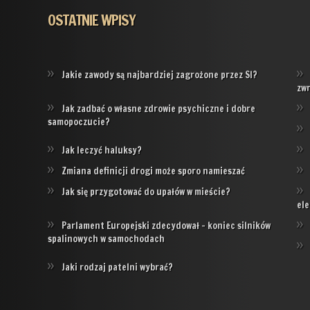
OSTATNIE WPISY
Jakie zawody są najbardziej zagrożone przez SI?
zw
Jak zadbać o własne zdrowie psychiczne i dobre
samopoczucie?
Jak leczyć haluksy?
Zmiana definicji drogi może sporo namieszać
Jak się przygotować do upałów w mieście?
ele
Parlament Europejski zdecydował – koniec silników
spalinowych w samochodach
Jaki rodzaj patelni wybrać?