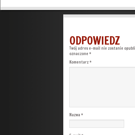
ODPOWIEDZ
Twój adres e-mail nie zostanie opubl
oznaczone
*
Komentarz
*
Nazwa
*