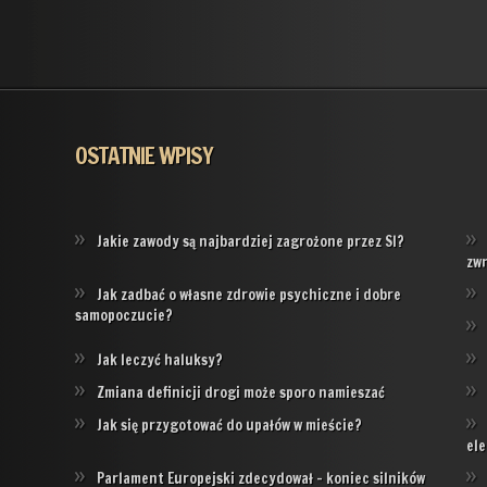
OSTATNIE WPISY
Jakie zawody są najbardziej zagrożone przez SI?
zw
Jak zadbać o własne zdrowie psychiczne i dobre
samopoczucie?
Jak leczyć haluksy?
Zmiana definicji drogi może sporo namieszać
Jak się przygotować do upałów w mieście?
ele
Parlament Europejski zdecydował – koniec silników