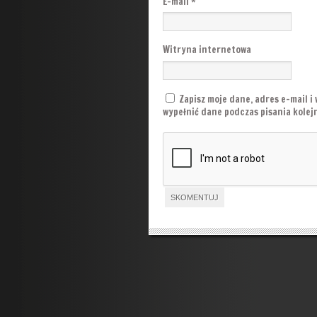
E-mail
*
Witryna internetowa
Zapisz moje dane, adres e-mail i
wypełnić dane podczas pisania kole