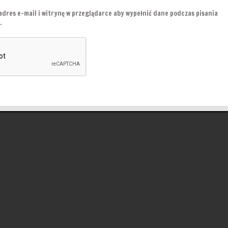
adres e-mail i witrynę w przeglądarce aby wypełnić dane podczas pisania
.