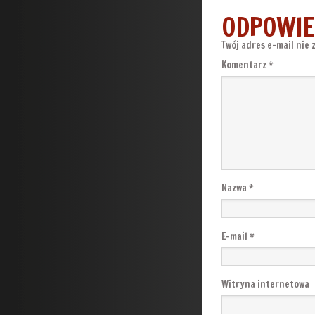
ODPOWIE
Twój adres e-mail nie 
Komentarz
*
Nazwa
*
E-mail
*
Witryna internetowa