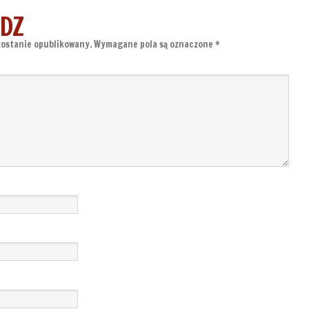
DZ
zostanie opublikowany.
Wymagane pola są oznaczone
*