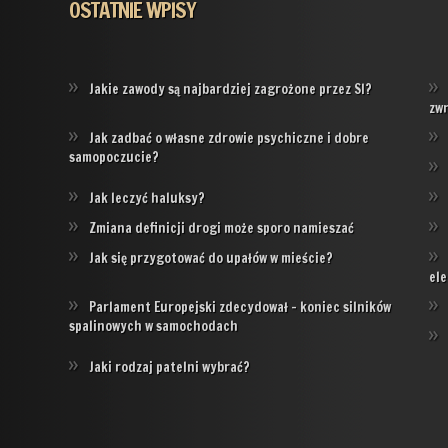
OSTATNIE WPISY
Jakie zawody są najbardziej zagrożone przez SI?
zw
Jak zadbać o własne zdrowie psychiczne i dobre
samopoczucie?
Jak leczyć haluksy?
Zmiana definicji drogi może sporo namieszać
Jak się przygotować do upałów w mieście?
ele
Parlament Europejski zdecydował – koniec silników
spalinowych w samochodach
Jaki rodzaj patelni wybrać?