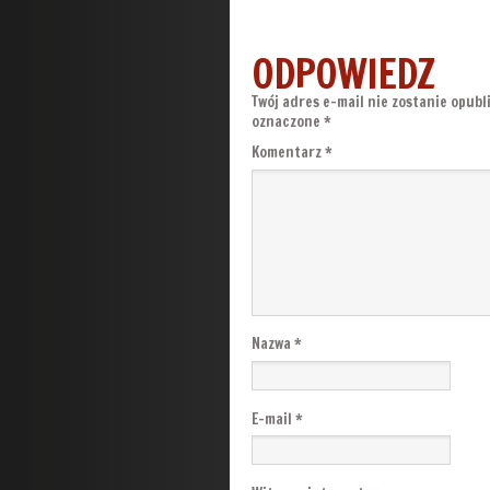
ODPOWIEDZ
Twój adres e-mail nie zostanie opubl
oznaczone
*
Komentarz
*
Nazwa
*
E-mail
*