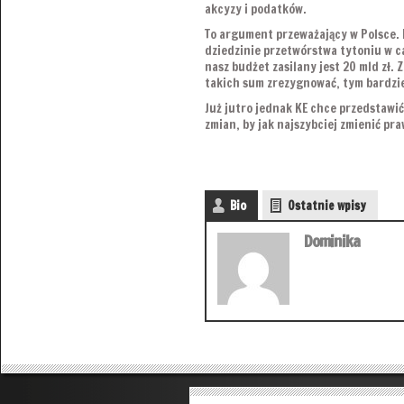
akcyzy i podatków.
To argument przeważający w Polsce. N
dziedzinie przetwórstwa tytoniu w ca
nasz budżet zasilany jest 20 mld zł. 
takich sum zrezygnować, tym bardzie
Już jutro jednak KE chce przedstawić
zmian, by jak najszybciej zmienić pra
Bio
Ostatnie wpisy
Dominika