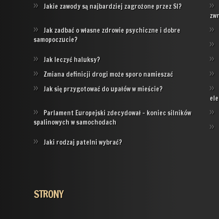
Jakie zawody są najbardziej zagrożone przez SI?
zw
Jak zadbać o własne zdrowie psychiczne i dobre
samopoczucie?
Jak leczyć haluksy?
Zmiana definicji drogi może sporo namieszać
Jak się przygotować do upałów w mieście?
ele
Parlament Europejski zdecydował – koniec silników
spalinowych w samochodach
Jaki rodzaj patelni wybrać?
STRONY