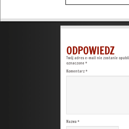
ODPOWIEDZ
Twój adres e-mail nie zostanie opubl
oznaczone
*
Komentarz
*
Nazwa
*