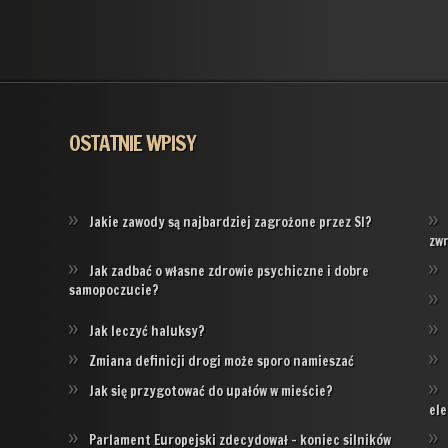
OSTATNIE WPISY
Jakie zawody są najbardziej zagrożone przez SI?
zw
Jak zadbać o własne zdrowie psychiczne i dobre
samopoczucie?
Jak leczyć haluksy?
Zmiana definicji drogi może sporo namieszać
Jak się przygotować do upałów w mieście?
ele
Parlament Europejski zdecydował – koniec silników