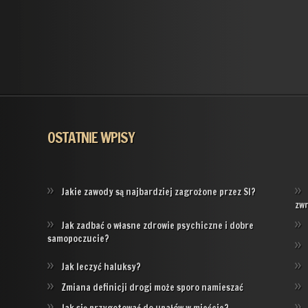
OSTATNIE WPISY
Jakie zawody są najbardziej zagrożone przez SI?
zw
Jak zadbać o własne zdrowie psychiczne i dobre
samopoczucie?
Jak leczyć haluksy?
Zmiana definicji drogi może sporo namieszać