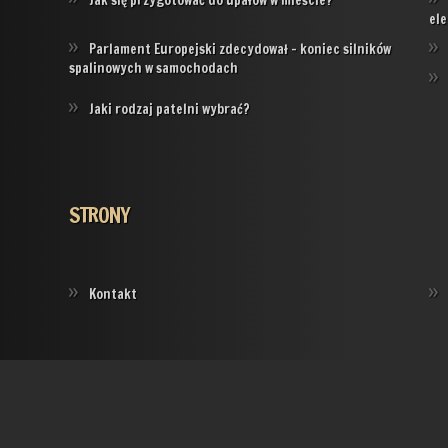
Jak się przygotować do upałów w mieście?
ele
Parlament Europejski zdecydował – koniec silników
spalinowych w samochodach
Jaki rodzaj patelni wybrać?
STRONY
Kontakt