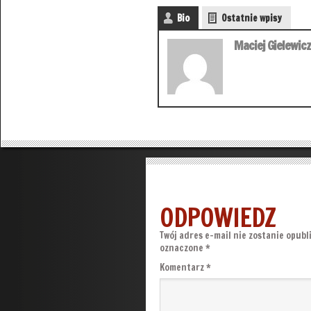
Bio
Ostatnie wpisy
Maciej Gielewicz
ODPOWIEDZ
Twój adres e-mail nie zostanie opubl
oznaczone
*
Komentarz
*