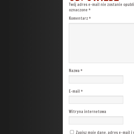
Twój adres e-mail nie zostanie opubl
oznaczone
*
Komentarz
*
Nazwa
*
E-mail
*
Witryna internetowa
Zapisz moje dane, adres e-mail i