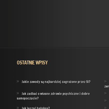
OSTATNIE WPISY
Jakie zawody są najbardziej zagrożone przez SI?
zw
Jak zadbać o własne zdrowie psychiczne i dobre
samopoczucie?
Jak leczyć haluksy?