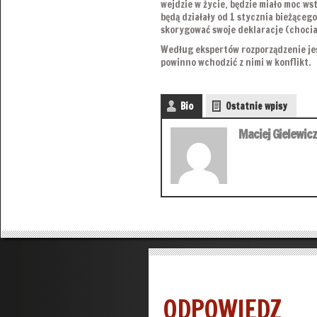
wejdzie w życie, będzie miało moc ws
będą działały od 1 stycznia bieżąceg
skorygować swoje deklaracje (chocia
Według ekspertów rozporządzenie jes
powinno wchodzić z nimi w konflikt.
Bio
Ostatnie wpisy
Maciej Gielewicz
ODPOWIEDZ