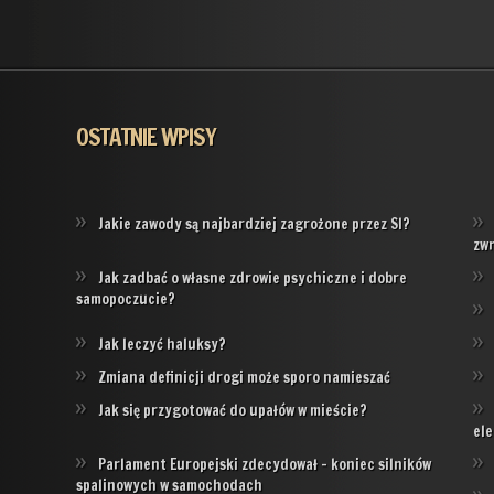
OSTATNIE WPISY
Jakie zawody są najbardziej zagrożone przez SI?
zw
Jak zadbać o własne zdrowie psychiczne i dobre
samopoczucie?
Jak leczyć haluksy?
Zmiana definicji drogi może sporo namieszać
Jak się przygotować do upałów w mieście?
ele
Parlament Europejski zdecydował – koniec silników
spalinowych w samochodach