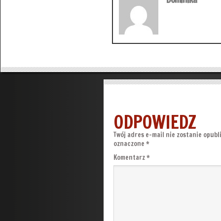
ODPOWIEDZ
Twój adres e-mail nie zostanie opubl
oznaczone
*
Komentarz
*