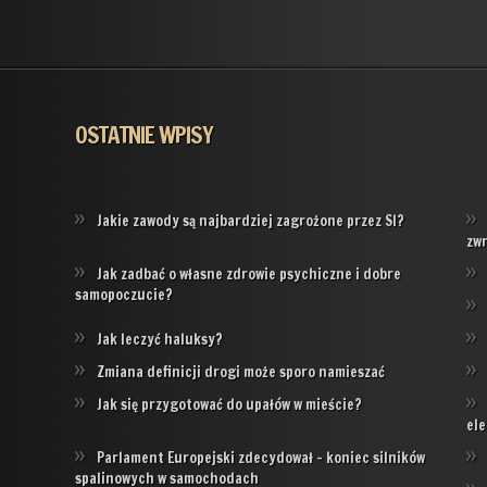
OSTATNIE WPISY
Jakie zawody są najbardziej zagrożone przez SI?
zw
Jak zadbać o własne zdrowie psychiczne i dobre
samopoczucie?
Jak leczyć haluksy?
Zmiana definicji drogi może sporo namieszać
Jak się przygotować do upałów w mieście?
ele
Parlament Europejski zdecydował – koniec silników
spalinowych w samochodach