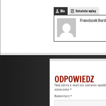
Bio
Ostatnie wpisy
Franciszek Bor
ODPOWIEDZ
Twój adres e-mail nie zostanie opubl
oznaczone
*
Komentarz
*