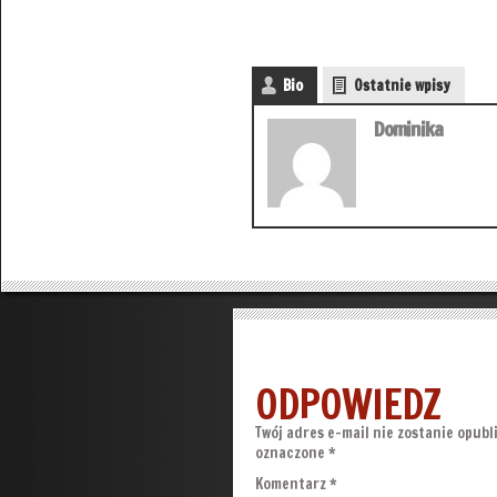
Bio
Ostatnie wpisy
Dominika
ODPOWIEDZ
Twój adres e-mail nie zostanie opubl
oznaczone
*
Komentarz
*