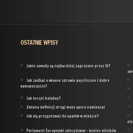
OSTATNIE WPISY
Jakie zawody są najbardziej zagrożone przez SI?
zw
Jak zadbać o własne zdrowie psychiczne i dobre
samopoczucie?
Jak leczyć haluksy?
Zmiana definicji drogi może sporo namieszać
Jak się przygotować do upałów w mieście?
ele
Parlament Europejski zdecydował – koniec silników