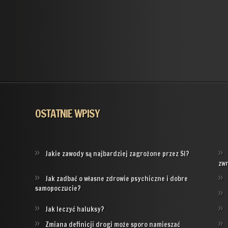
OSTATNIE WPISY
Jakie zawody są najbardziej zagrożone przez SI?
zw
Jak zadbać o własne zdrowie psychiczne i dobre
samopoczucie?
Jak leczyć haluksy?
Zmiana definicji drogi może sporo namieszać