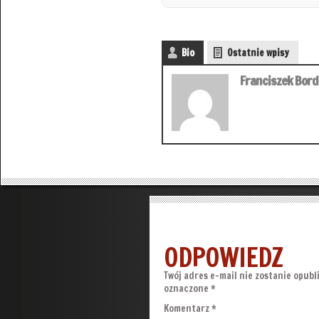
Bio
Ostatnie wpisy
Franciszek Bor
ODPOWIEDZ
Twój adres e-mail nie zostanie opubl
oznaczone
*
Komentarz
*